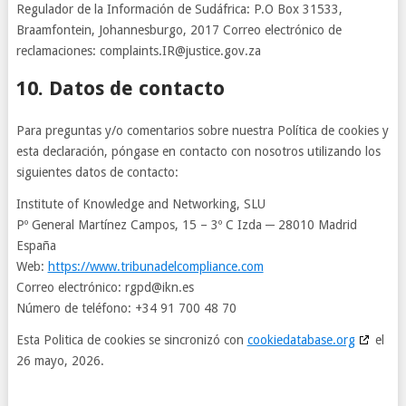
Regulador de la Información de Sudáfrica: P.O Box 31533,
Braamfontein, Johannesburgo, 2017 Correo electrónico de
reclamaciones: complaints.IR@justice.gov.za
10. Datos de contacto
Para preguntas y/o comentarios sobre nuestra Política de cookies y
esta declaración, póngase en contacto con nosotros utilizando los
siguientes datos de contacto:
Institute of Knowledge and Networking, SLU
Pº General Martínez Campos, 15 – 3º C Izda ─ 28010 Madrid
España
Web:
https://www.tribunadelcompliance.com
Correo electrónico:
rgpd@
ikn.es
Número de teléfono: +34 91 700 48 70
Esta Politica de cookies se sincronizó con
cookiedatabase.org
el
26 mayo, 2026.