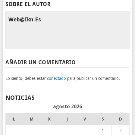
SOBRE EL AUTOR
Web@ikn.es
AÑADIR UN COMENTARIO
Lo siento, debes estar
conectado
para publicar un comentario.
NOTICIAS
agosto 2026
L
M
X
J
V
S
D
1
2