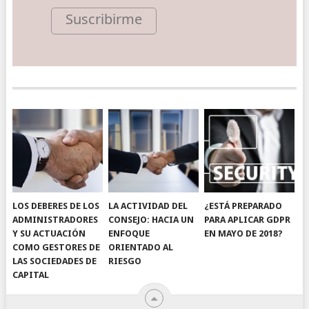
Suscribirme
LOS DEBERES DE LOS
LA ACTIVIDAD DEL
¿ESTÁ PREPARADO
ADMINISTRADORES
CONSEJO: HACIA UN
PARA APLICAR GDPR
Y SU ACTUACIÓN
ENFOQUE
EN MAYO DE 2018?
COMO GESTORES DE
ORIENTADO AL
LAS SOCIEDADES DE
RIESGO
CAPITAL