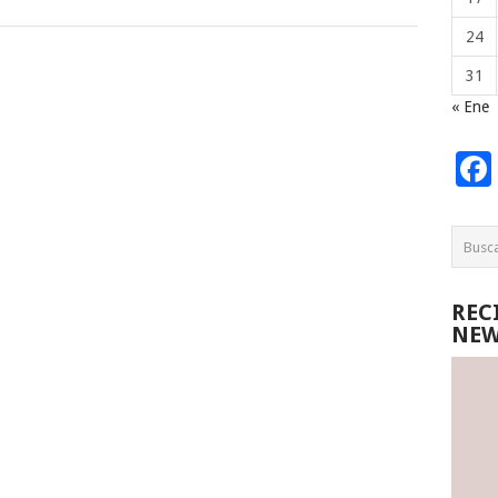
24
31
« Ene
REC
NEW