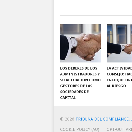
LOS DEBERES DE LOS
LA ACTIVIDA
ADMINISTRADORES Y
CONSEJO: HA
SU ACTUACIÓN COMO
ENFOQUE OR
GESTORES DE LAS
AL RIESGO
SOCIEDADES DE
CAPITAL
© 2026
TRIBUNA DEL COMPLIANCE
.
COOKIE POLICY (AU)
OPT-OUT PR