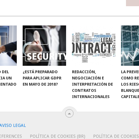
D DEL
¿ESTÁ PREPARADO
REDACCIÓN,
LA PREV
CIA UN
PARA APLICAR GDPR
NEGOCIACIÓN E
COMO RE
IENTADO
EN MAYO DE 2018?
INTERPRETACIÓN DE
LOS RIE
CONTRATOS
BLANQUE
INTERNACIONALES
CAPITAL
AVISO LEGAL
EFERENCES
POLÍTICA DE COOKIES (BR)
POLÍTICA DE COOKIES