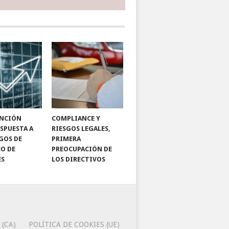
ENCIÓN
COMPLIANCE Y
SPUESTA A
RIESGOS LEGALES,
SGOS DE
PRIMERA
O DE
PREOCUPACIÓN DE
ES
LOS DIRECTIVOS
 (CA)
POLÍTICA DE COOKIES (UE)