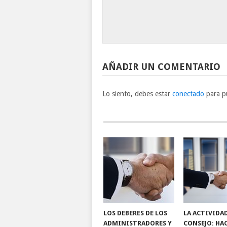
AÑADIR UN COMENTARIO
Lo siento, debes estar
conectado
para pu
LOS DEBERES DE LOS
LA ACTIVIDA
ADMINISTRADORES Y
CONSEJO: HA