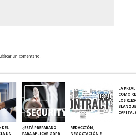
blicar un comentario.
LA PREV
COMO RE
LOS RIE
BLANQUE
CAPITAL
D DEL
¿ESTÁ PREPARADO
REDACCIÓN,
CIA UN
PARA APLICAR GDPR
NEGOCIACIÓN E