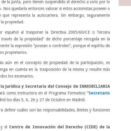
 de la Junta, pero tienen suspendido el derecho a voto por lo
o. Nos quedaría entonces valorar si estos accionistas poseen o
e que representa la autocartera. Sin embargo, seguramente
 la propiedad.
or español al trasponer la Directiva 2005/60/CE o Tercera
a través de la propiedad” de dicho porcentaje recogida en la
camente la expresión “posean o controlen”, porque el espíritu de
mos propietarios.
ás aún en el concepto de propiedad de la participación, es
tenga en cuenta en la trasposición de la misma y resulte más
todos los escenarios.
ría Jurídica y Secretaria del Consejo de INMOBILIARIA
pará como instructora en el Programa Formativo
“Secretario
rid los días 5, 6, 26 y 27 de Octubre en Madrid.
a definir cuáles son las responsabilidades, límites y funciones
y el
Centro de Innovación del Derecho (CIDE) de la