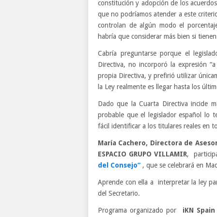
constitución y adopción de los acuerdos
que no podríamos atender a este criteri
controlan de algún modo el porcentaj
habría que considerar más bien si tienen
Cabría preguntarse porque el legislad
Directiva, no incorporó la expresión “
propia Directiva, y prefirió utilizar úni
la Ley realmente es llegar hasta los últi
Dado que la Cuarta Directiva incide m
probable que el legislador español lo 
fácil identificar a los titulares reales en 
María Cachero, Directora de Aseso
ESPACIO GRUPO VILLAMIR
, partici
del Consejo”
, que se celebrará en Mad
Aprende con ella a interpretar la ley par
del Secretario.
Programa organizado por
iKN Spain