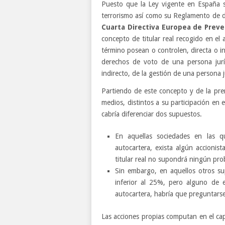
Puesto que la Ley vigente en España s
terrorismo así como su Reglamento de de
Cuarta Directiva Europea de Preve
concepto de titular real recogido en el 
término posean o controlen, directa o in
derechos de voto de una persona juríd
indirecto, de la gestión de una persona j
Partiendo de este concepto y de la pre
medios, distintos a su participación en 
cabría diferenciar dos supuestos.
En aquellas sociedades en las q
autocartera, exista algún accionist
titular real no supondrá ningún pro
Sin embargo, en aquellos otros su
inferior al 25%, pero alguno de el
autocartera, habría que preguntarse s
Las acciones propias computan en el capi