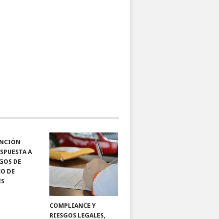
ENCIÓN
SPUESTA A
SGOS DE
O DE
ES
COMPLIANCE Y
RIESGOS LEGALES,