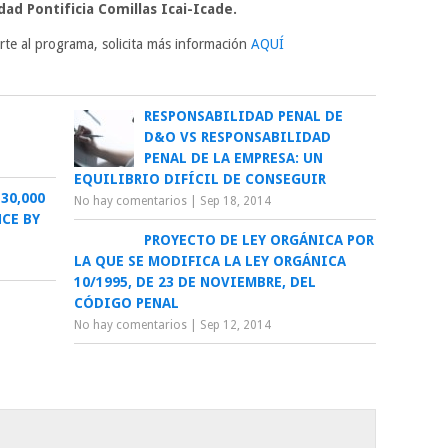
dad Pontificia Comillas Icai-Icade.
irte al programa, solicita más información
AQUÍ
RESPONSABILIDAD PENAL DE
D&O VS RESPONSABILIDAD
PENAL DE LA EMPRESA: UN
EQUILIBRIO DIFÍCIL DE CONSEGUIR
30,000
No hay comentarios
|
Sep 18, 2014
CE BY
PROYECTO DE LEY ORGÁNICA POR
LA QUE SE MODIFICA LA LEY ORGÁNICA
10/1995, DE 23 DE NOVIEMBRE, DEL
CÓDIGO PENAL
No hay comentarios
|
Sep 12, 2014