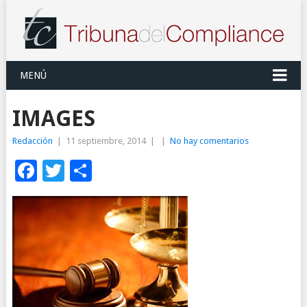
MENÚ
IMAGES
Redacción
|
11 septiembre, 2014
|
|
No hay comentarios
Facebook
Twitter
Compartir