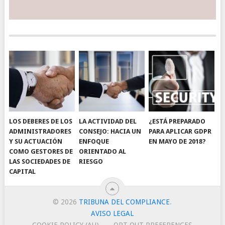
LOS DEBERES DE LOS
LA ACTIVIDAD DEL
¿ESTÁ PREPARADO
ADMINISTRADORES
CONSEJO: HACIA UN
PARA APLICAR GDPR
Y SU ACTUACIÓN
ENFOQUE
EN MAYO DE 2018?
COMO GESTORES DE
ORIENTADO AL
LAS SOCIEDADES DE
RIESGO
CAPITAL
© 2026
TRIBUNA DEL COMPLIANCE
.
AVISO LEGAL