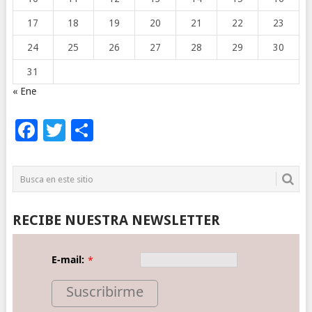
17
18
19
20
21
22
23
24
25
26
27
28
29
30
31
« Ene
Facebook
Twitter
Compartir
RECIBE NUESTRA NEWSLETTER
E-mail:
*
Suscribirme