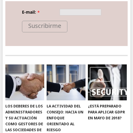
E-mail:
*
Suscribirme
LOS DEBERES DE LOS
LA ACTIVIDAD DEL
¿ESTÁ PREPARADO
ADMINISTRADORES
CONSEJO: HACIA UN
PARA APLICAR GDPR
Y SU ACTUACIÓN
ENFOQUE
EN MAYO DE 2018?
COMO GESTORES DE
ORIENTADO AL
LAS SOCIEDADES DE
RIESGO