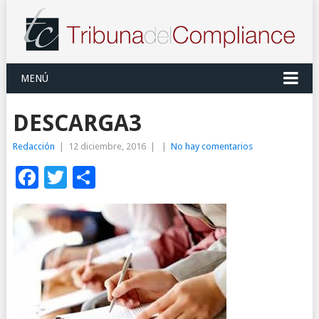
MENÚ
DESCARGA3
Redacción
|
12 diciembre, 2016
|
|
No hay comentarios
Facebook
Twitter
Compartir