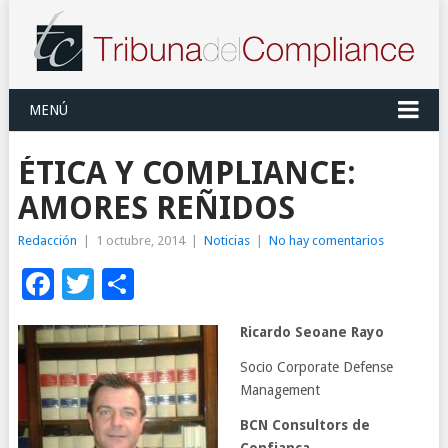
MENÚ
ÉTICA Y COMPLIANCE:
AMORES REÑIDOS
Redacción
|
1 octubre, 2014
|
Noticias
|
No hay comentarios
Facebook
Twitter
Compartir
Ricardo Seoane Rayo
Socio Corporate Defense
Management
BCN Consultors de