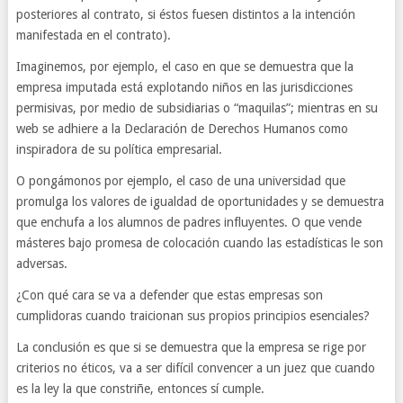
posteriores al contrato, si éstos fuesen distintos a la intención
manifestada en el contrato).
Imaginemos, por ejemplo, el caso en que se demuestra que la
empresa imputada está explotando niños en las jurisdicciones
permisivas, por medio de subsidiarias o “maquilas”; mientras en su
web se adhiere a la Declaración de Derechos Humanos como
inspiradora de su política empresarial.
O pongámonos por ejemplo, el caso de una universidad que
promulga los valores de igualdad de oportunidades y se demuestra
que enchufa a los alumnos de padres influyentes. O que vende
másteres bajo promesa de colocación cuando las estadísticas le son
adversas.
¿Con qué cara se va a defender que estas empresas son
cumplidoras cuando traicionan sus propios principios esenciales?
La conclusión es que si se demuestra que la empresa se rige por
criterios no éticos, va a ser difícil convencer a un juez que cuando
es la ley la que constriñe, entonces sí cumple.