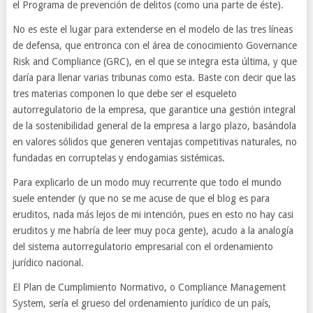
el Programa de prevención de delitos (como una parte de éste).
No es este el lugar para extenderse en el modelo de las tres líneas
de defensa, que entronca con el área de conocimiento Governance
Risk and Compliance (GRC), en el que se integra esta última, y que
daría para llenar varias tribunas como esta. Baste con decir que las
tres materias componen lo que debe ser el esqueleto
autorregulatorio de la empresa, que garantice una gestión integral
de la sostenibilidad general de la empresa a largo plazo, basándola
en valores sólidos que generen ventajas competitivas naturales, no
fundadas en corruptelas y endogamias sistémicas.
Para explicarlo de un modo muy recurrente que todo el mundo
suele entender (y que no se me acuse de que el blog es para
eruditos, nada más lejos de mi intención, pues en esto no hay casi
eruditos y me habría de leer muy poca gente), acudo a la analogía
del sistema autorregulatorio empresarial con el ordenamiento
jurídico nacional.
El Plan de Cumplimiento Normativo, o Compliance Management
System, sería el grueso del ordenamiento jurídico de un país,