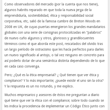
Como observadores del mercado (por la cuenta que nos tiene),
algunos habréis reparado en que toda la nueva jerga de la
emprendiduría, sostenibilidad, ética y responsabilidad social
corporativa, etc, salió de la famosa cumbre de Breton Woods en
2008 en UK, de cuyas puertas emergieron los grandes mandatarios
globales con una serie de consignas protocolizadas en “palabros”
de nuevo cuño algunos y otros, gloriosos y grandilocuentes
términos como el que aborda este post, rescatados del olvido tras
un largo período de ostracismo que les hacía perfectos para darles
un nuevo significado al antojo, o tal vez ninguno en concreto para
así poderlo dotar de una semántica distinta dependiendo de lo que
en cada caso convenga.
Pero; ¿Qué es la ética empresarial? ¿ Qué tienen que ver ética y
compliance? Y lo más importante; ¿puede existir el uno sin la otra?
Y la respuesta es un no rotundo, y me explico.
Muchos empresarios y asesores de éstos me preguntan a diario
qué tiene que ver la ética con el compliance; sobre todo cuando se
les indica la procedencia de implementar un Código Ético junto con