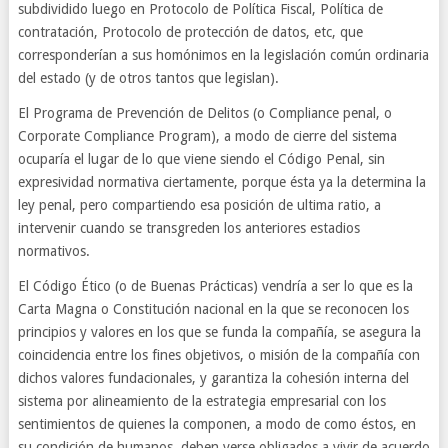
subdividido luego en Protocolo de Política Fiscal, Política de
contratación, Protocolo de protección de datos, etc, que
corresponderían a sus homónimos en la legislación común ordinaria
del estado (y de otros tantos que legislan).
El Programa de Prevención de Delitos (o Compliance penal, o
Corporate Compliance Program), a modo de cierre del sistema
ocuparía el lugar de lo que viene siendo el Código Penal, sin
expresividad normativa ciertamente, porque ésta ya la determina la
ley penal, pero compartiendo esa posición de ultima ratio, a
intervenir cuando se transgreden los anteriores estadios
normativos.
El Código Ético (o de Buenas Prácticas) vendría a ser lo que es la
Carta Magna o Constitución nacional en la que se reconocen los
principios y valores en los que se funda la compañía, se asegura la
coincidencia entre los fines objetivos, o misión de la compañía con
dichos valores fundacionales, y garantiza la cohesión interna del
sistema por alineamiento de la estrategia empresarial con los
sentimientos de quienes la componen, a modo de como éstos, en
su condición de humanos, deben verse obligados a vivir de acuerdo