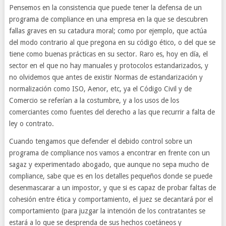
Pensemos en la consistencia que puede tener la defensa de un
programa de compliance en una empresa en la que se descubren
fallas graves en su catadura moral; como por ejemplo, que actúa
del modo contrario al que pregona en su código ético, o del que se
tiene como buenas prácticas en su sector. Raro es, hoy en día, el
sector en el que no hay manuales y protocolos estandarizados, y
no olvidemos que antes de existir Normas de estandarización y
normalización como ISO, Aenor, etc, ya el Código Civil y de
Comercio se referían a la costumbre, y a los usos de los
comerciantes como fuentes del derecho a las que recurrir a falta de
ley o contrato.
Cuando tengamos que defender el debido control sobre un
programa de compliance nos vamos a encontrar en frente con un
sagaz y experimentado abogado, que aunque no sepa mucho de
compliance, sabe que es en los detalles pequeños donde se puede
desenmascarar a un impostor, y que si es capaz de probar faltas de
cohesión entre ética y comportamiento, el juez se decantará por el
comportamiento (para juzgar la intención de los contratantes se
estará a lo que se desprenda de sus hechos coetáneos y