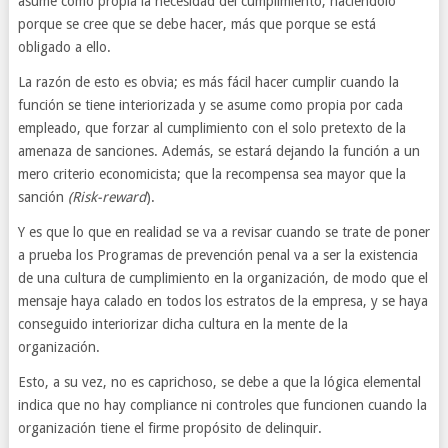
asume como propia la necesidad del cumplimiento, haciéndolo
porque se cree que se debe hacer, más que porque se está
obligado a ello.
La razón de esto es obvia; es más fácil hacer cumplir cuando la
función se tiene interiorizada y se asume como propia por cada
empleado, que forzar al cumplimiento con el solo pretexto de la
amenaza de sanciones. Además, se estará dejando la función a un
mero criterio economicista; que la recompensa sea mayor que la
sanción
(Risk-reward
).
Y es que lo que en realidad se va a revisar cuando se trate de poner
a prueba los Programas de prevención penal va a ser la existencia
de una cultura de cumplimiento en la organización, de modo que el
mensaje haya calado en todos los estratos de la empresa, y se haya
conseguido interiorizar dicha cultura en la mente de la
organización.
Esto, a su vez, no es caprichoso, se debe a que la lógica elemental
indica que no hay compliance ni controles que funcionen cuando la
organización tiene el firme propósito de delinquir.