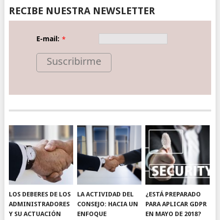
RECIBE NUESTRA NEWSLETTER
E-mail:
*
Suscribirme
LOS DEBERES DE LOS
LA ACTIVIDAD DEL
¿ESTÁ PREPARADO
ADMINISTRADORES
CONSEJO: HACIA UN
PARA APLICAR GDPR
Y SU ACTUACIÓN
ENFOQUE
EN MAYO DE 2018?