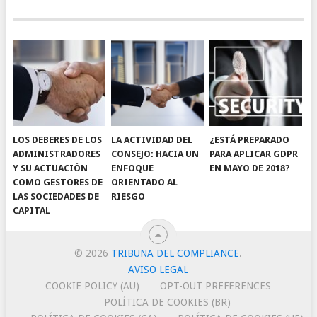
LOS DEBERES DE LOS
LA ACTIVIDAD DEL
¿ESTÁ PREPARADO
ADMINISTRADORES
CONSEJO: HACIA UN
PARA APLICAR GDPR
Y SU ACTUACIÓN
ENFOQUE
EN MAYO DE 2018?
COMO GESTORES DE
ORIENTADO AL
LAS SOCIEDADES DE
RIESGO
CAPITAL
© 2026
TRIBUNA DEL COMPLIANCE
.
AVISO LEGAL
COOKIE POLICY (AU)
OPT-OUT PREFERENCES
POLÍTICA DE COOKIES (BR)