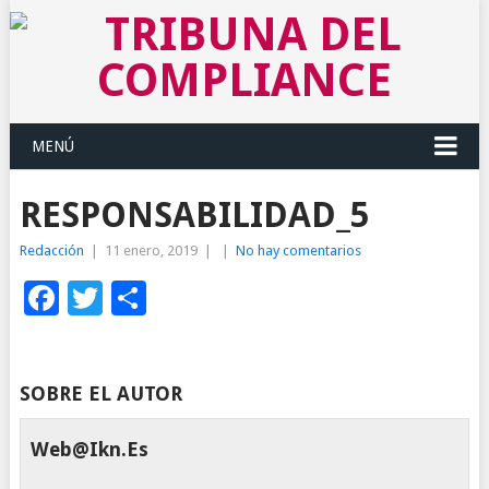
MENÚ
RESPONSABILIDAD_5
Redacción
|
11 enero, 2019
|
|
No hay comentarios
Facebook
Twitter
Compartir
SOBRE EL AUTOR
Web@ikn.es