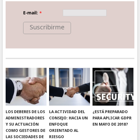
E-mail:
*
Suscribirme
LOS DEBERES DE LOS
LA ACTIVIDAD DEL
¿ESTÁ PREPARADO
ADMINISTRADORES
CONSEJO: HACIA UN
PARA APLICAR GDPR
Y SU ACTUACIÓN
ENFOQUE
EN MAYO DE 2018?
COMO GESTORES DE
ORIENTADO AL
LAS SOCIEDADES DE
RIESGO