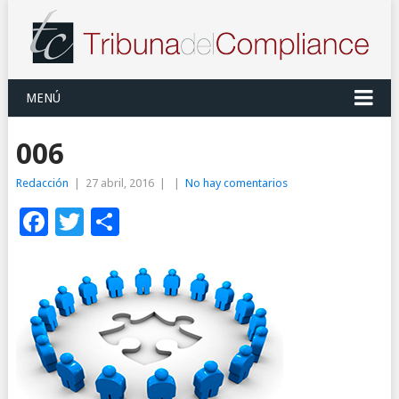
MENÚ
006
Redacción
|
27 abril, 2016
|
|
No hay comentarios
Facebook
Twitter
Compartir