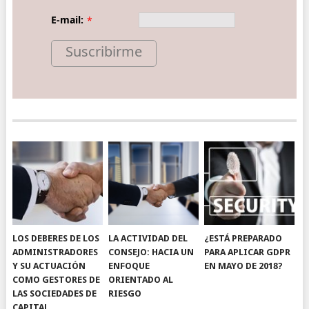
E-mail:
*
Suscribirme
LOS DEBERES DE LOS
LA ACTIVIDAD DEL
¿ESTÁ PREPARADO
ADMINISTRADORES
CONSEJO: HACIA UN
PARA APLICAR GDPR
Y SU ACTUACIÓN
ENFOQUE
EN MAYO DE 2018?
COMO GESTORES DE
ORIENTADO AL
LAS SOCIEDADES DE
RIESGO
CAPITAL