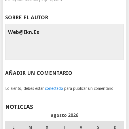
SOBRE EL AUTOR
Web@ikn.es
AÑADIR UN COMENTARIO
Lo siento, debes estar
conectado
para publicar un comentario.
NOTICIAS
agosto 2026
L
M
X
J
V
S
D