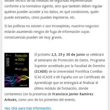
detalle técnico de las medidas de seguridad implementadas
conforme a la normativa vigente, sino que también deben regular
quiénes pueden acceder a los datos, en qué condiciones, quién
puede extraerlos, cómo pueden imprimirse, etc.
Si las políticas no existen o son incompletas, nuestros negocios
estarán asumiendo riesgos de fuga de información cuyas
consecuencias pueden ser muy graves.
El próximo
2,3, 29 y 30 de junio
se celebrará
el seminario de Protección de Datos. Programa
Superior acreditado por la Facultad de Derecho
(ICADE)
de la Universidad Pontificia Comillas
ICAI-ICADE e iiR España con un Certificado de
Aprendizaje que se entregará al finalizar el
último módulo de formación, donde
contaremos con la presencia de
Francisco Javier Ramírez
Arbués,
como uno de los ponentes del evento.
Haz click para más información.