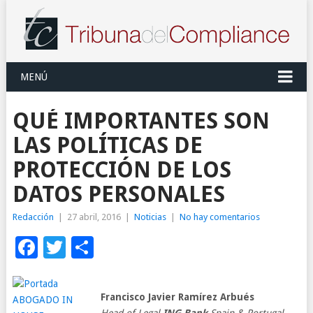
MENÚ
QUÉ IMPORTANTES SON
LAS POLÍTICAS DE
PROTECCIÓN DE LOS
DATOS PERSONALES
Redacción
|
27 abril, 2016
|
Noticias
|
No hay comentarios
Facebook
Twitter
Compartir
Francisco Javier Ramírez Arbués