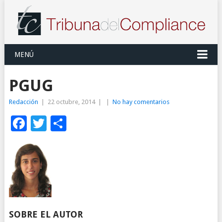
MENÚ
PGUG
Redacción
|
22 octubre, 2014
|
|
No hay comentarios
Facebook
Twitter
Compartir
SOBRE EL AUTOR