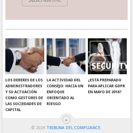
LOS DEBERES DE LOS
LA ACTIVIDAD DEL
¿ESTÁ PREPARADO
ADMINISTRADORES
CONSEJO: HACIA UN
PARA APLICAR GDPR
Y SU ACTUACIÓN
ENFOQUE
EN MAYO DE 2018?
COMO GESTORES DE
ORIENTADO AL
LAS SOCIEDADES DE
RIESGO
CAPITAL
© 2026
TRIBUNA DEL COMPLIANCE
.