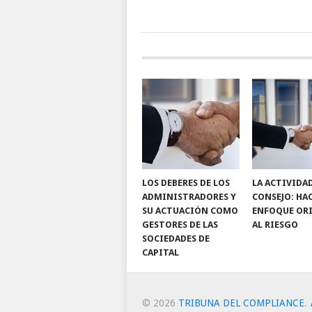
LOS DEBERES DE LOS
LA ACTIVIDA
ADMINISTRADORES Y
CONSEJO: HA
SU ACTUACIÓN COMO
ENFOQUE OR
GESTORES DE LAS
AL RIESGO
SOCIEDADES DE
CAPITAL
© 2026
TRIBUNA DEL COMPLIANCE
.