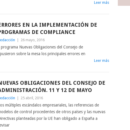
Leer más
ERRORES EN LA IMPLEMENTACIÓN DE
PROGRAMAS DE COMPLIANCE
edacción
|
26 mayo, 2016
l programa Nuevas Obligaciones del Consejo de
pusieron sobre la mesa los principales errores en
Leer más
NUEVAS OBLIGACIONES DEL CONSEJO DE
ADMINISTRACIÓN. 11 Y 12 DE MAYO
edacción
|
25 abril, 2016
os múltiples escándalos empresariales, las referencias de
odelos de control procedentes de otros países y las nuevas
irectivas planteadas por la UE han obligado a España a
evisar