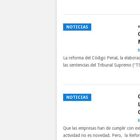
NOTICIAS
R
La reforma del Código Penal, la elaboraci
las sentencias del Tribunal Supremo (“TS
NOTICIAS
R
Que las empresas han de cumplir con exi
actividad no es novedad. Pero, la Refo