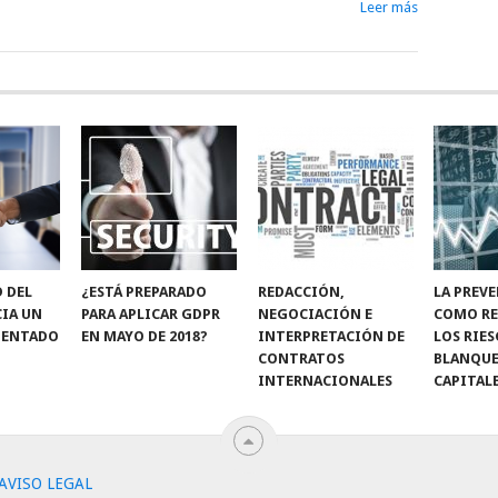
Leer más
D DEL
¿ESTÁ PREPARADO
REDACCIÓN,
LA PREV
CIA UN
PARA APLICAR GDPR
NEGOCIACIÓN E
COMO RE
IENTADO
EN MAYO DE 2018?
INTERPRETACIÓN DE
LOS RIE
CONTRATOS
BLANQUE
INTERNACIONALES
CAPITAL
AVISO LEGAL