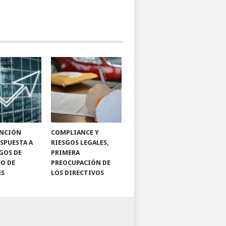
ENCIÓN
COMPLIANCE Y
SPUESTA A
RIESGOS LEGALES,
SGOS DE
PRIMERA
O DE
PREOCUPACIÓN DE
ES
LOS DIRECTIVOS