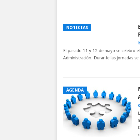
NOTICIAS
R
El pasado 11 y 12 de mayo se celebró e
Administración. Durante las jornadas se 
AGENDA
R
L
m
D
r